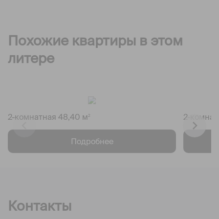
Похожие квартиры в этом
литере
2-комнатная 48,40 м
2-комнат
2
Подробнее
Контакты