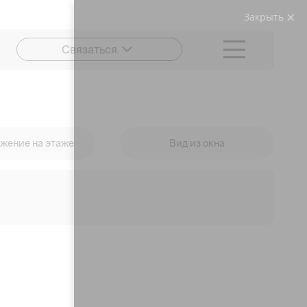
Закрыть
Связаться
жение на этаже
Вид из окна