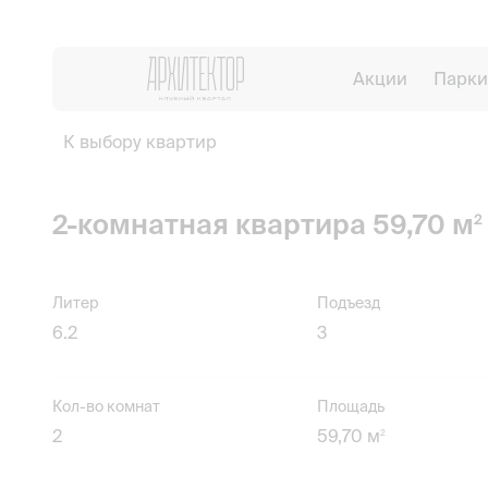
Акции
Парки
К выбору квартир
2-комнатная квартира 59,70 м
2
Литер
Подъезд
6.2
3
Кол-во комнат
Площадь
2
59,70 м
2