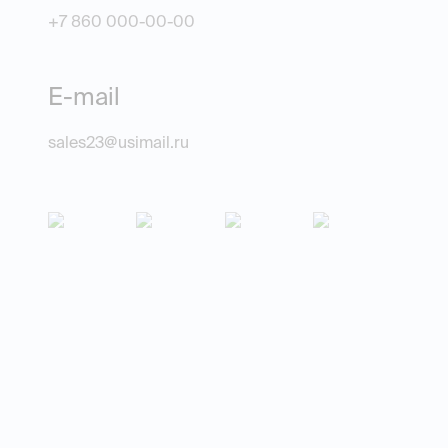
+7 860 000-00-00
E-mail
sales23@usimail.ru