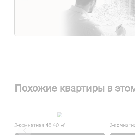
Похожие квартиры в это
2-комнатная 48,40 м
2-комнатн
2