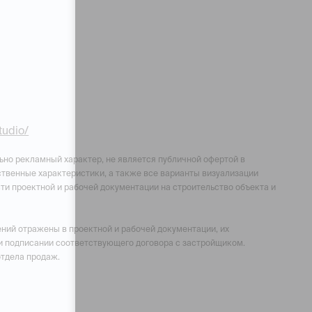
studio/
ьно рекламный характер, не является публичной офертой в
чественные характеристики, а также все варианты визуализации
ти проектной и рабочей документации на строительство объекта и
ний отражены в проектной и рабочей документации, их
и подписании соответствующего договора с застройщиком.
отдела продаж.