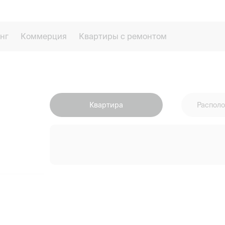
нг
Коммерция
Квартиры с ремонтом
Квартира
Располо