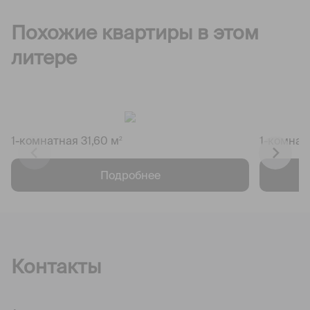
Похожие квартиры в этом
литере
1-комнатная 31,60 м
1-комнат
2
Подробнее
Контакты