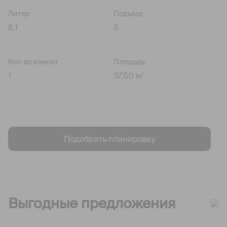
Литер
Подъезд
6.1
5
Кол-во комнат
Площадь
1
37,50 м
2
Подобрать планировку
Выгодные предложения