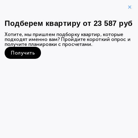
К выбору квартир
1-комнатная квартира 33,20
м
2
Квартира
Расположение на этаже
Вид из о