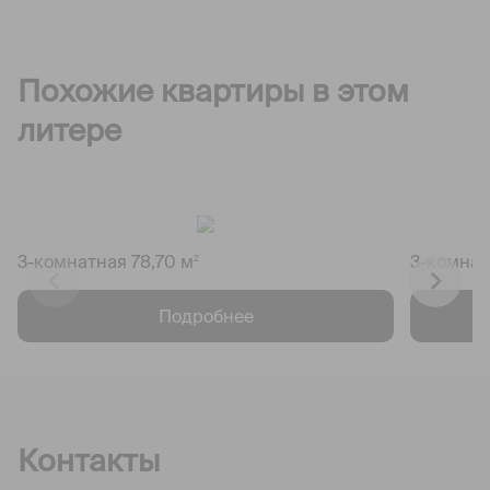
Похожие квартиры в этом
литере
3-комнатная 78,70 м
3-комнат
2
Подробнее
Контакты