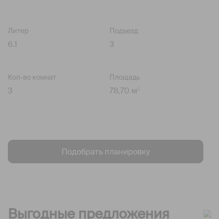
Литер
Подъезд
6.1
3
Кол-во комнат
Площадь
3
78,70 м
2
Подобрать планировку
Выгодные предложения