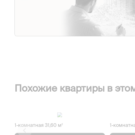
Похожие квартиры в это
1-комнатная 31,60 м
1-комнатна
2