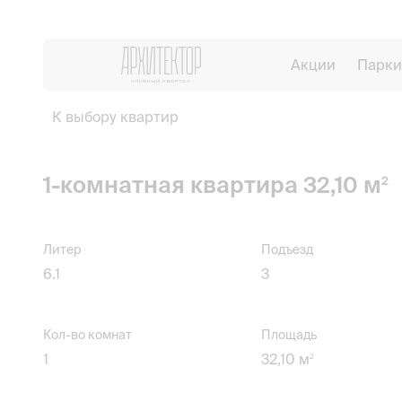
Акции
Парки
К выбору квартир
1-комнатная квартира 32,10 м
2
Литер
Подъезд
6.1
3
Кол-во комнат
Площадь
1
32,10 м
2