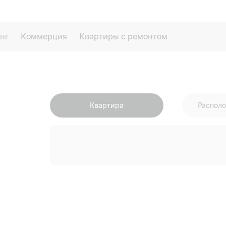
нг
Коммерция
Квартиры с ремонтом
Квартира
Располо