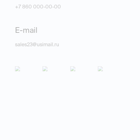
+7 860 000-00-00
E-mail
sales23@usimail.ru