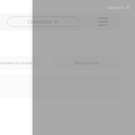
Закрыть
Связаться
жение на этаже
Вид из окна