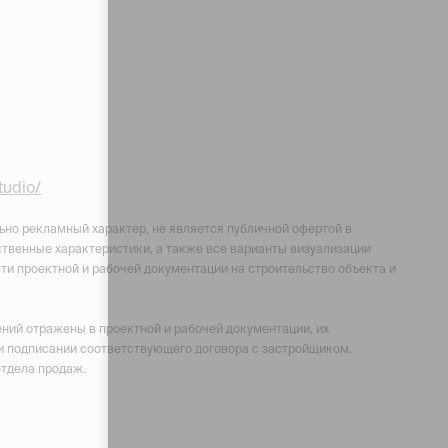
studio/
ьно рекламный характер, не является публичной офертой в
чественные характеристики, а также все варианты визуализации
ти проектной и рабочей документации на строительство объекта и
ний отражены в проектной и рабочей документации, их
и подписании соответствующего договора с застройщиком.
отдела продаж.