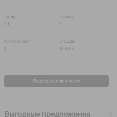
Литер
Подъезд
6.1
2
Кол-во комнат
Площадь
2
48,40 м
2
Подобрать планировку
Выгодные предложения