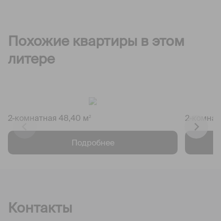
Похожие квартиры в этом
литере
2-комнатная 48,40 м
2-комнат
2
Подробнее
Контакты