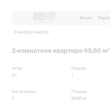
Акции
Парки
К выбору квартир
2-комнатная квартира 69,80 м
2
Литер
Подъезд
6.1
1
Кол-во комнат
Площадь
2
69,80 м
2