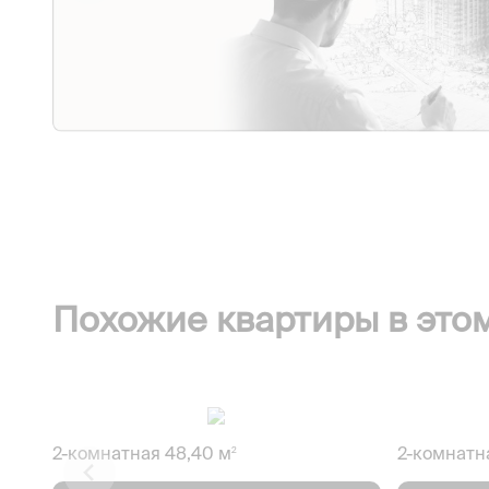
Похожие квартиры в это
2-комнатная 48,40 м
2-комнатн
2