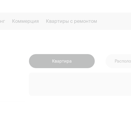
нг
Коммерция
Квартиры с ремонтом
Квартира
Располо