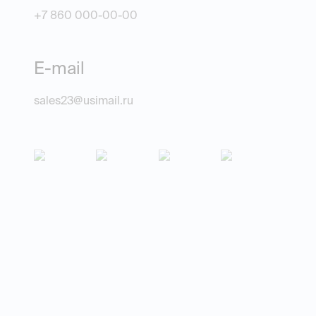
+7 860 000-00-00
E-mail
sales23@usimail.ru