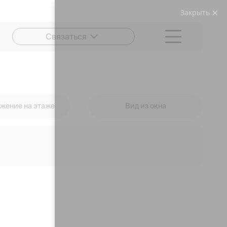
Закрыть
Связаться
жение на этаже
Вид из окна