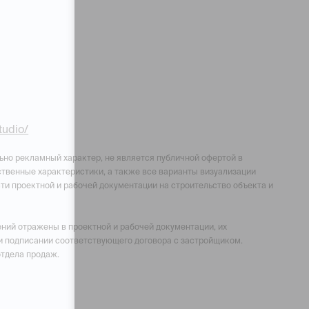
studio/
ьно рекламный характер, не является публичной офертой в
чественные характеристики, а также все варианты визуализации
ти проектной и рабочей документации на строительство объекта и
ний отражены в проектной и рабочей документации, их
и подписании соответствующего договора с застройщиком.
отдела продаж.