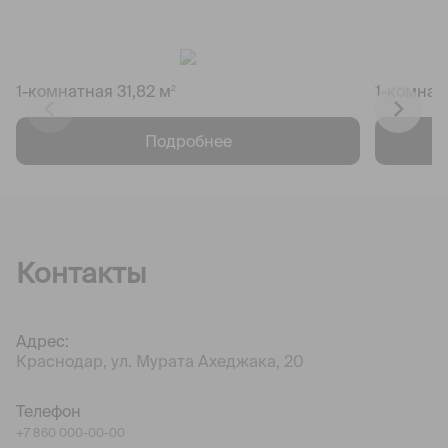
1-комнатная 31,82 м
1-комнат
2
Подробнее
Контакты
Адрес:
Краснодар, ул. Мурата Ахеджака, 20
Телефон
+7 860 000-00-00