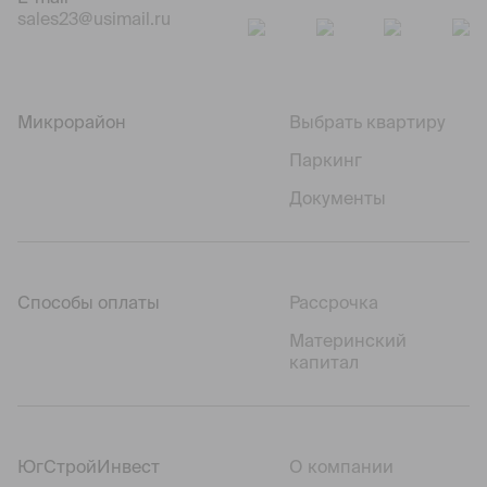
sales23@usimail.ru
Микрорайон
Выбрать квартиру
Паркинг
Документы
Способы оплаты
Рассрочка
Материнский
капитал
ЮгСтройИнвест
О компании