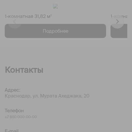
1-комнатная 31,82 м
1-комнат
2
Подробнее
Контакты
Адрес:
Краснодар, ул. Мурата Ахеджака, 20
Телефон
+7 860 000-00-00
E-mail