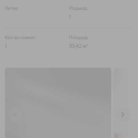
Литер
Подъезд
1
Кол-во комнат
Площадь
1
33,42 м
2