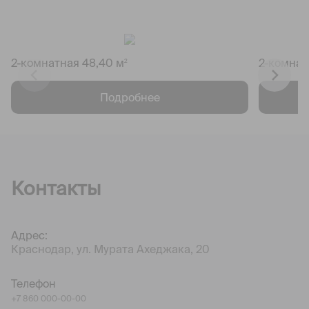
2-комнатная 48,40 м
2-комнат
2
Подробнее
Контакты
Адрес:
Краснодар, ул. Мурата Ахеджака, 20
Телефон
+7 860 000-00-00