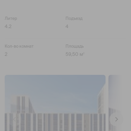
Литер
Подъезд
4.2
4
Кол-во комнат
Площадь
2
59,50 м
2