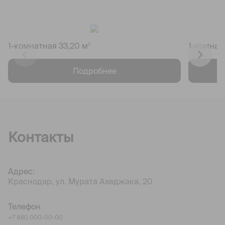
1-комнатная 33,20 м
1-комнат
2
Подробнее
Контакты
Адрес:
Краснодар, ул. Мурата Ахеджака, 20
Телефон
+7 860 000-00-00