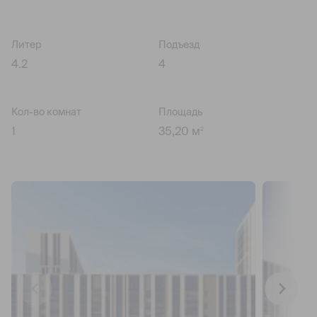
Литер
Подъезд
4.2
4
Кол-во комнат
Площадь
1
35,20 м
2