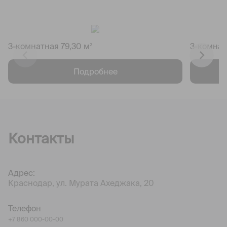
3-комнатная 79,30 м
3-комнат
2
Подробнее
Контакты
Адрес:
Краснодар, ул. Мурата Ахеджака, 20
Телефон
+7 860 000-00-00