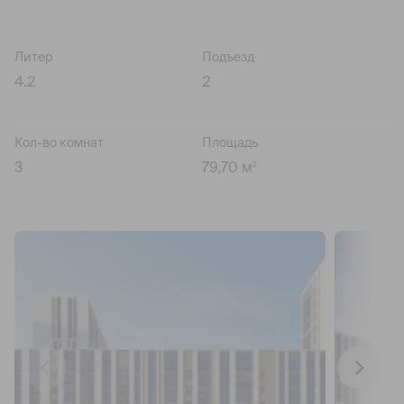
Литер
Подъезд
4.2
2
Кол-во комнат
Площадь
3
79,70 м
2