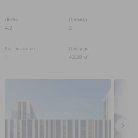
Литер
Подъезд
4.2
2
Кол-во комнат
Площадь
1
42,30 м
2