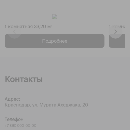
1-комнатная 33,20 м
1-комнат
2
Подробнее
Контакты
Адрес:
Краснодар, ул. Мурата Ахеджака, 20
Телефон
+7 860 000-00-00