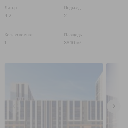
Литер
Подъезд
4.2
2
Кол-во комнат
Площадь
1
36,10 м
2