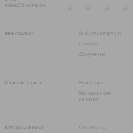
sales23@usimail.ru
Микрорайон
Выбрать квартиру
Паркинг
Документы
Способы оплаты
Рассрочка
Материнский
капитал
ЮгСтройИнвест
О компании