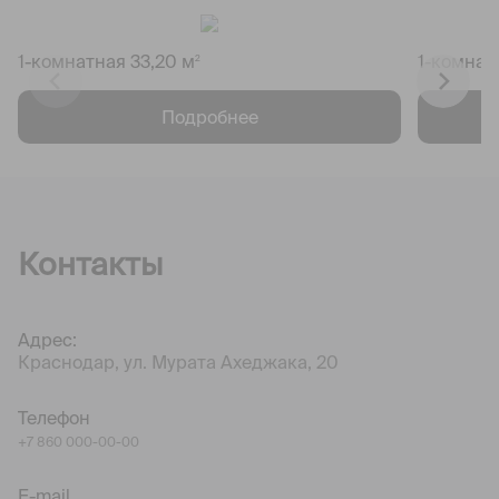
1-комнатная 33,20 м
1-комнат
2
Подробнее
Контакты
Адрес:
Краснодар, ул. Мурата Ахеджака, 20
Телефон
+7 860 000-00-00
E-mail