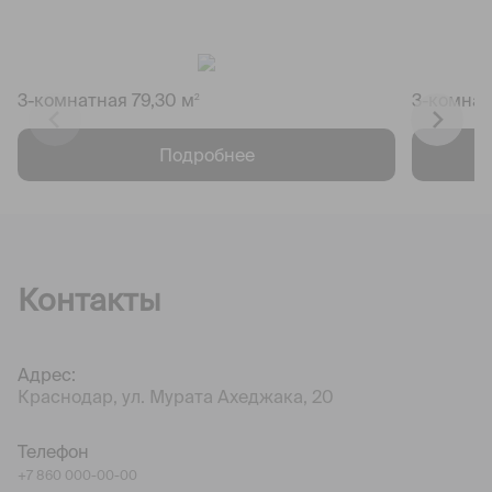
3-комнатная 79,30 м
3-комнат
2
Подробнее
Контакты
Адрес:
Краснодар, ул. Мурата Ахеджака, 20
Телефон
+7 860 000-00-00