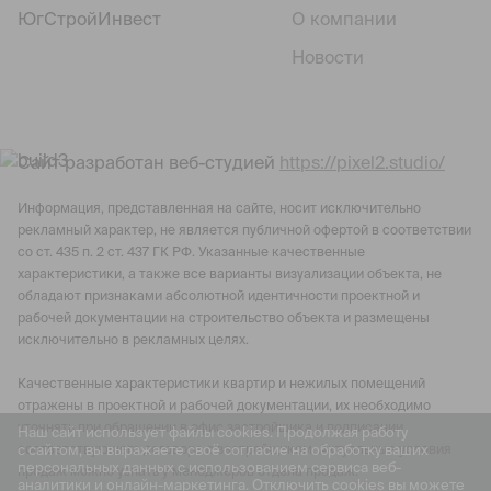
ЮгСтройИнвест
О компании
Новости
Сайт разработан веб-студией
https://pixel2.studio/
Информация, представленная на сайте, носит исключительно
рекламный характер, не является публичной офертой в соответствии
со ст. 435 п. 2 ст. 437 ГК РФ. Указанные качественные
характеристики, а также все варианты визуализации объекта, не
обладают признаками абсолютной идентичности проектной и
рабочей документации на строительство объекта и размещены
исключительно в рекламных целях.
Качественные характеристики квартир и нежилых помещений
отражены в проектной и рабочей документации, их необходимо
уточнять при обращении в офис застройщика и подписании
Наш сайт использует файлы cookies. Продолжая работу
с сайтом, вы выражаете своё согласие на обработку ваших
соответствующего договора с застройщиком. Актуальные условия
персональных данных с использованием сервиса веб-
продаж можно узнать у менеджеров отдела продаж.
аналитики и онлайн-маркетинга. Отключить cookies вы можете