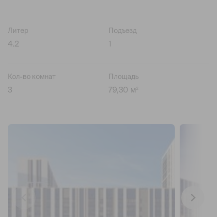
Литер
Подъезд
4.2
1
Кол-во комнат
Площадь
3
79,30 м
2