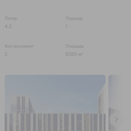
Литер
Подъезд
4.2
1
Кол-во комнат
Площадь
2
67,60 м
2