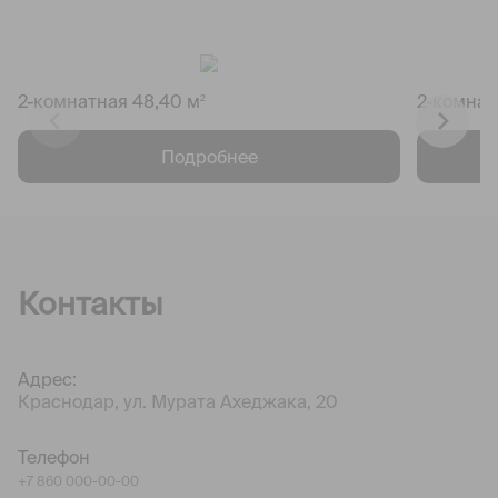
2-комнатная 48,40 м
2-комнат
2
Подробнее
Контакты
Адрес:
Краснодар, ул. Мурата Ахеджака, 20
Телефон
+7 860 000-00-00