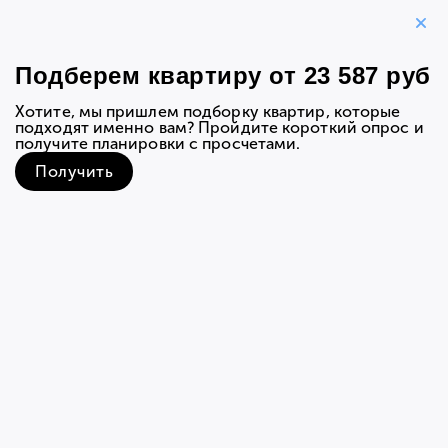
К выбору квартир
2-комнатная квартира 49,70
м
2
Квартира
Расположение на этаже
Вид из о