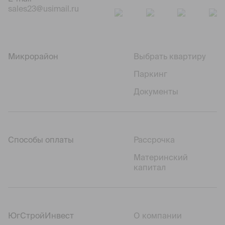
sales23@usimail.ru
Микрорайон
Выбрать квартиру
Паркинг
Документы
Способы оплаты
Рассрочка
Материнский
капитал
ЮгСтройИнвест
О компании