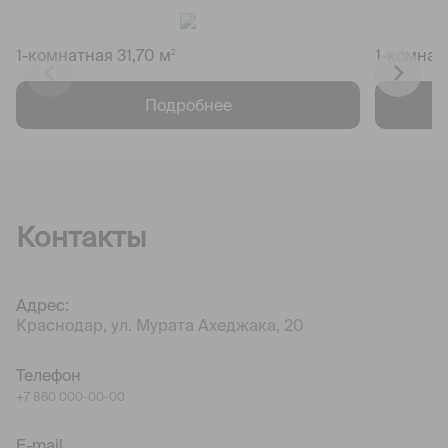
1-комнатная 31,70 м
1-комнат
2
Подробнее
Контакты
Адрес:
Краснодар, ул. Мурата Ахеджака, 20
Телефон
+7 860 000-00-00
E-mail