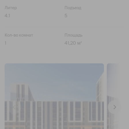
Литер
Подъезд
4.1
5
Кол-во комнат
Площадь
1
41,20 м
2