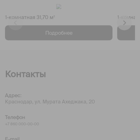
1-комнатная 31,70 м
1-комнат
2
Подробнее
Контакты
Адрес:
Краснодар, ул. Мурата Ахеджака, 20
Телефон
+7 860 000-00-00
E-mail