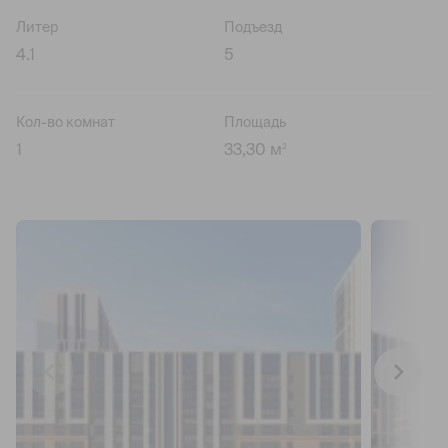
Литер
Подъезд
4.1
5
Кол-во комнат
Площадь
1
33,30 м
2