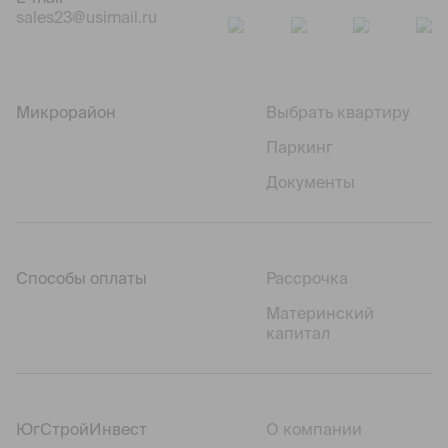
sales23@usimail.ru
Микрорайон
Выбрать квартиру
Паркинг
Документы
Способы оплаты
Рассрочка
Материнский
капитал
ЮгСтройИнвест
О компании