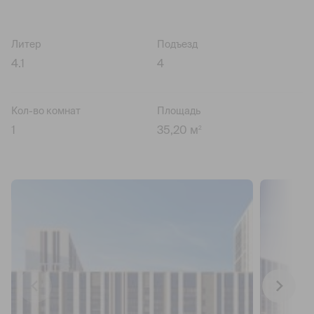
Литер
Подъезд
4.1
4
Кол-во комнат
Площадь
1
35,20 м
2