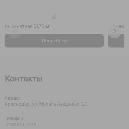
1-комнатная 31,70 м
1-комнат
2
Подробнее
Контакты
Адрес:
Краснодар, ул. Мурата Ахеджака, 20
Телефон
+7 860 000-00-00