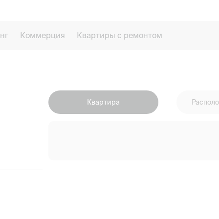
нг
Коммерция
Квартиры с ремонтом
Квартира
Располо