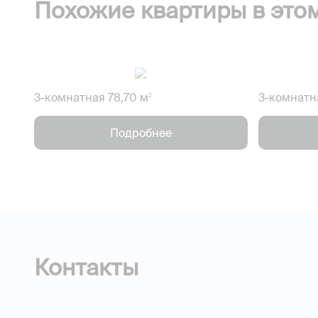
Похожие квартиры в это
3-комнатная 78,70 м
3-комнатн
2
Подробнее
Контакты