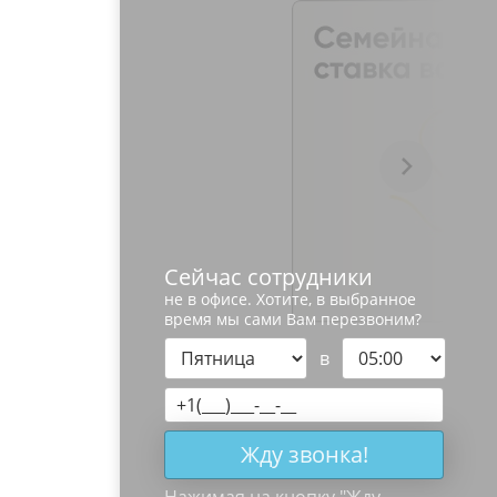
Сейчас сотрудники
не в офисе. Хотите, в выбранное
время мы сами Вам перезвоним?
в
Жду звонка!
Нажимая на кнопку "
Жду