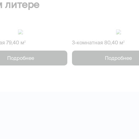
м литере
ая 79,40 м
3-комнатная 80,40 м
2
2
Подробнее
Подробнее