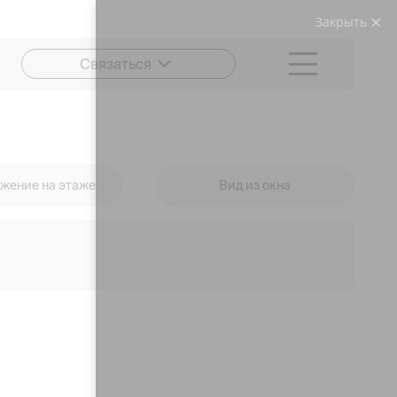
Закрыть
Связаться
жение на этаже
Вид из окна