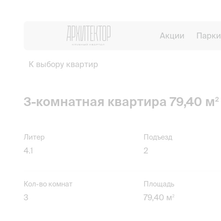
Акции
Парки
К выбору квартир
3-комнатная квартира 79,40 м
2
Литер
Подъезд
4.1
2
Кол-во комнат
Площадь
3
79,40 м
2