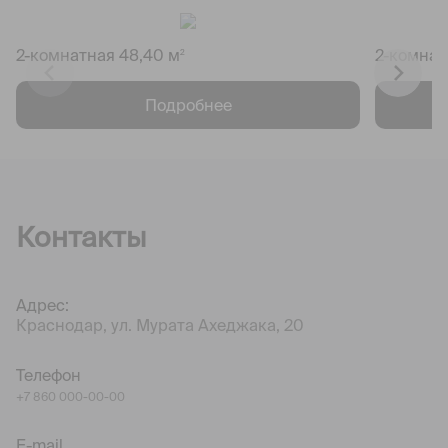
2-комнатная 48,40 м
2-комнат
2
Подробнее
Контакты
Адрес:
Краснодар, ул. Мурата Ахеджака, 20
Телефон
+7 860 000-00-00
E-mail