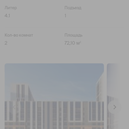
Литер
Подъезд
4.1
1
Кол-во комнат
Площадь
2
72,10 м
2