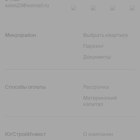
sales23@usimail.ru
Микрорайон
Выбрать квартиру
Паркинг
Документы
Способы оплаты
Рассрочка
Материнский
капитал
ЮгСтройИнвест
О компании