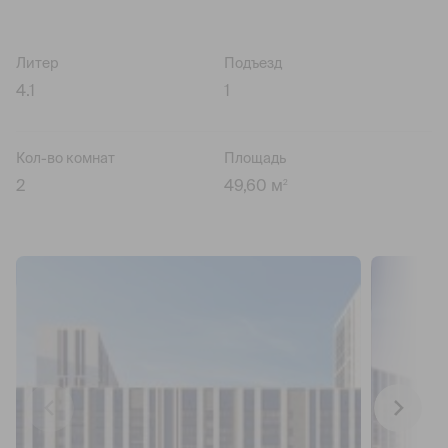
Литер
Подъезд
4.1
1
Кол-во комнат
Площадь
2
49,60 м
2