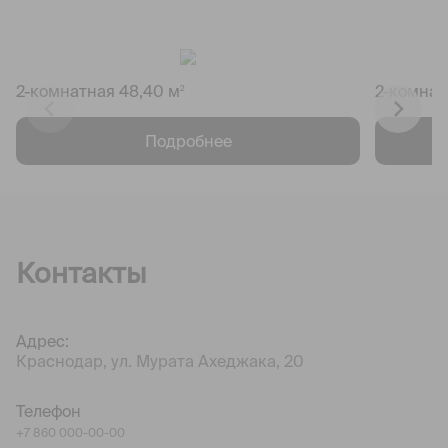
2-комнатная 48,40 м
2-комнат
2
Подробнее
Контакты
Адрес:
Краснодар, ул. Мурата Ахеджака, 20
Телефон
+7 860 000-00-00