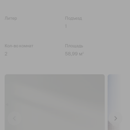
Литер
Подъезд
1
Кол-во комнат
Площадь
2
58,99 м
2