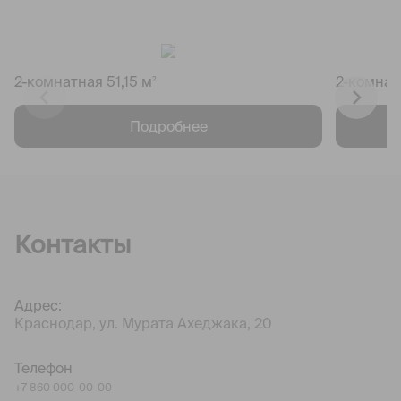
2-комнатная 51,15 м
2-комнат
2
Подробнее
Контакты
Адрес:
Краснодар, ул. Мурата Ахеджака, 20
Телефон
+7 860 000-00-00