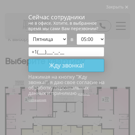
Закрыть
Сейчас сотрудники
не в офисе. Хотите, в выбранное
время мы сами Вам перезвоним?
в
К выбору подъезда
Выберите квартиру
Жду звонка!
Нажимая на кнопку "
Жду
звонка!
", я даю свое согласие на
обработку персональных
данных и принимаю
условия
соглашения