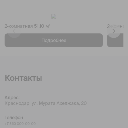
2-комнатная 51,10 м
2-комнат
2
Подробнее
Контакты
Адрес:
Краснодар, ул. Мурата Ахеджака, 20
Телефон
+7 860 000-00-00