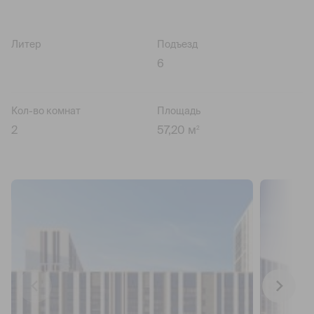
Литер
Подъезд
6
Кол-во комнат
Площадь
2
57,20 м
2