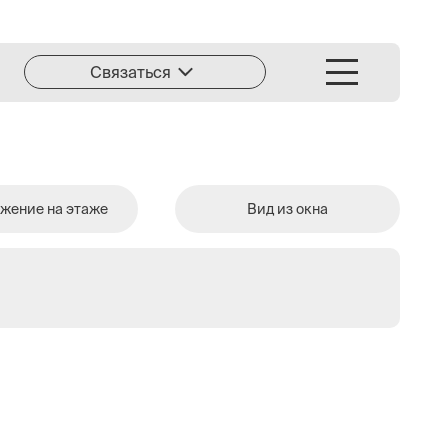
Связаться
жение на этаже
Вид из окна