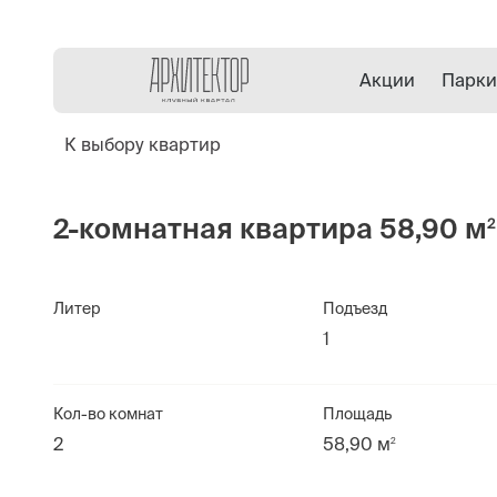
Акции
Парки
К выбору квартир
2-комнатная квартира 58,90 м
2
Литер
Подъезд
1
Кол-во комнат
Площадь
2
58,90 м
2