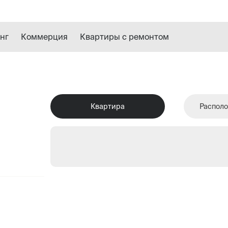
нг
Коммерция
Квартиры с ремонтом
Квартира
Располо