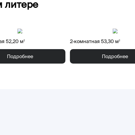
м литере
ая 52,20 м
2-комнатная 53,30 м
2
2
Подробнее
Подробнее