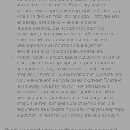
ипотеке со ставкой 13,9% сегодня часто
сопоставим с арендой квартиры в Краснодаре.
Разница лишь в том, что аренда — это деньги
на ветер, а ипотека — вклад в свою
недвижимость. Вы не просто живете в
квартире, а каждый месяц приближаетесь к
тому, чтобы она стала вашей полностью.
Фиксированный платеж защищает от
инфляции и капризов арендодателей.
Инвесторам и владельцам сдаваемого жилья.
У вас уже есть квартира, которая приносит
арендный доход, а вы хотите приобрести
вторую? Ипотека 13,9% позволяет сделать это
с минимальной нагрузкой на бюджет. Платеж
по новому кредиту может полностью или
частично покрываться арендной платой от
имеющейся недвижимости. Вы получаете
второй актив, который работает на вас, а в
перспективе можете продать старую квартиру
и досрочно погасить ипотеку, въехав в новую.