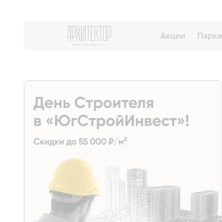
Акции
Парки