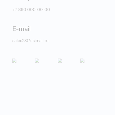
+7 860 000-00-00
E-mail
sales23@usimail.ru