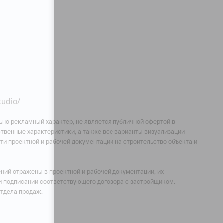
studio/
ьно рекламный характер, не является публичной офертой в
чественные характеристики, а также все варианты визуализации
ти проектной и рабочей документации на строительство объекта и
ний отражены в проектной и рабочей документации, их
и подписании соответствующего договора с застройщиком.
отдела продаж.