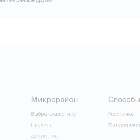
ениям раньше других
Микрорайон
Способы
Выбрать квартиру
Рассрочка
Паркинг
Матерински
Документы