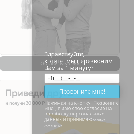
Здравствуйте,
хотите, мы перезвоним
Оставить заявку
Вам за 1 минуту?
Позвоните мне!
Нажимая на кнопку "
Позвоните
мне
", я даю свое согласие на
обработку персональных
данных и принимаю
условия
соглашения