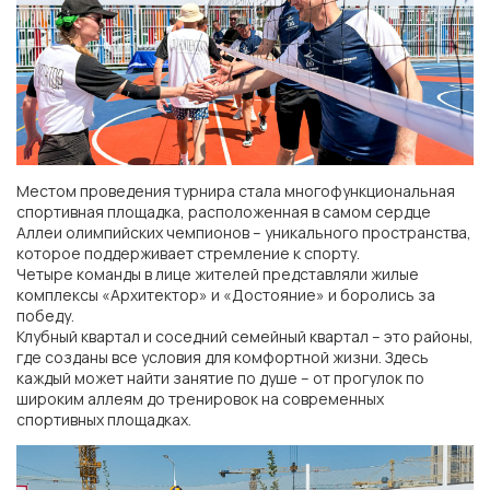
Местом проведения турнира стала многофункциональная
спортивная площадка, расположенная в самом сердце
Аллеи олимпийских чемпионов – уникального пространства,
которое поддерживает стремление к спорту.
Четыре команды в лице жителей представляли жилые
комплексы «Архитектор» и «Достояние» и боролись за
победу.
Клубный квартал и соседний семейный квартал – это районы,
где созданы все условия для комфортной жизни. Здесь
каждый может найти занятие по душе – от прогулок по
широким аллеям до тренировок на современных
ГК «ЮгСтройИнвест»
спортивных площадках.