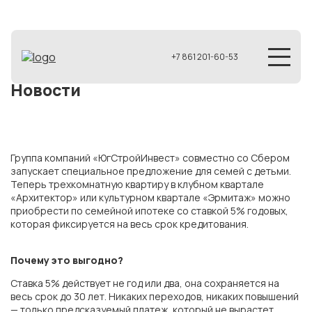
+7 861 201-60-53
Новости
Группа компаний «ЮгСтройИнвест» совместно со Сбером
запускает специальное предложение для семей с детьми.
Теперь трехкомнатную квартиру в клубном квартале
«Архитектор» или культурном квартале «Эрмитаж» можно
приобрести по семейной ипотеке со ставкой 5% годовых,
которая фиксируется на весь срок кредитования.
Почему это выгодно?
Ставка 5% действует не год или два, она сохраняется на
весь срок до 30 лет. Никаких переходов, никаких повышений
— только предсказуемый платеж, который не вырастет