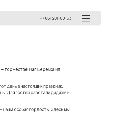
+7 861 201-60-53
е — торжественная церемония
от день в настоящий праздник,
нь. Для гостей работали диджей и
— наша особая гордость. Здесь мы