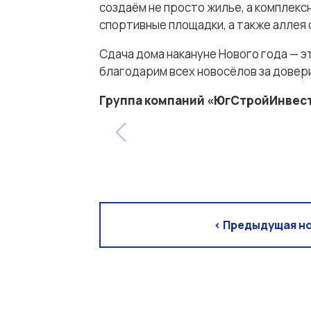
создаём не просто жилье, а комплекс
спортивные площадки, а также аллея
Сдача дома накануне Нового года — э
благодарим всех новосёлов за довер
Группа компаний «ЮгСтройИнвест
< Предыдущая н