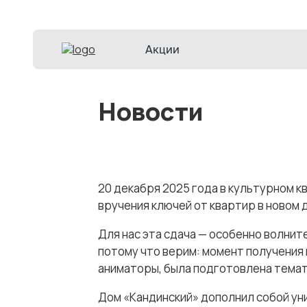
Акции
Новости
20 декабря 2025 года в культурном
вручения ключей от квартир в новом 
Для нас эта сдача — особенно волнит
потому что верим: момент получения 
аниматоры, была подготовлена темат
Дом «Кандинский» дополнил собой ун