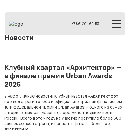
+7 861 201-60-53
Новости
Клубный квартал «Архитектор» —
в финале премии Urban Awards
2026
У нас отличные новости! Клубный квартал
«Архитектор»
прошёл строгий отбор и официально признан финалистом
18-й федеральной премии Urban Awards — одного из самых
авторитетных конкурсов в сфере жилой недвижимости
России. Всего в этом году на участие поступило более 300
заявок со всей страны, и попасть в финал — большое
достижение.