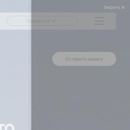
Закрыть
Связаться
Оставить заявку
то