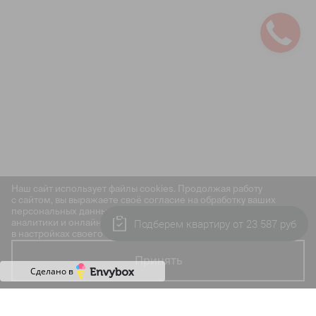
Наш сайт использует файлы cookies. Продолжая работу
с сайтом, вы выражаете своё согласие на обработку ваших
персональных данных с использованием сервиса веб-
Подберем квартиру от 23 587 руб
аналитики и онлайн-маркетинга. Отключить cookies вы можете
в настройках своего браузера.
Принять
Сделано в