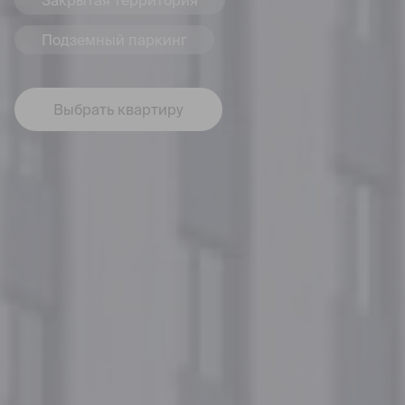
Закрытая территория
Подземный паркинг
Выбрать квартиру